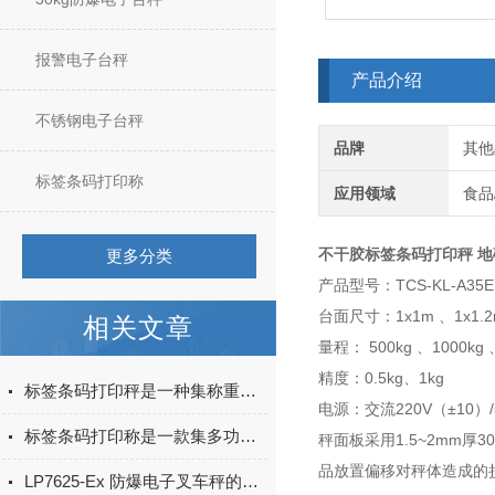
报警电子台秤
产品介绍
不锈钢电子台秤
品牌
其他
标签条码打印称
应用领域
食品
不干胶标签条码打印秤 
更多分类
产品型号：TCS-KL-A35E
台面尺寸：1x1m 、1x1.2m
相关文章
量程： 500kg 、1000kg 、
精度：0.5kg、1kg
标签条码打印秤是一种集称重和标签打印于一体的智能化设备
电源：交流220V（±10）/
标签条码打印称是一款集多功能于一体的称重设备
秤面板采用1.5~2mm
品放置偏移对秤体造成的
LP7625-Ex 防爆电子叉车秤的标定校正方法