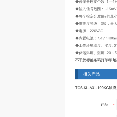
◆传感器连接个数: 1～4只
◆输入信号范围： -15mV～
◆每个检定分度值e的最小
◆准确度等级：3级，最大检定
◆电源：220VAC
◆内置电池：7.4V 4400
◆工作环境温度、湿度: 0℃
◆储运温度、湿度:-20～5
不干胶标签条码打印秤 
相关产品
产品：