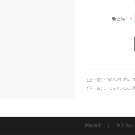
验证码：
(上一篇)
：
OCS-KL-E
(下一篇)
：
TCS-KL-E
网站首页
|
关于我们