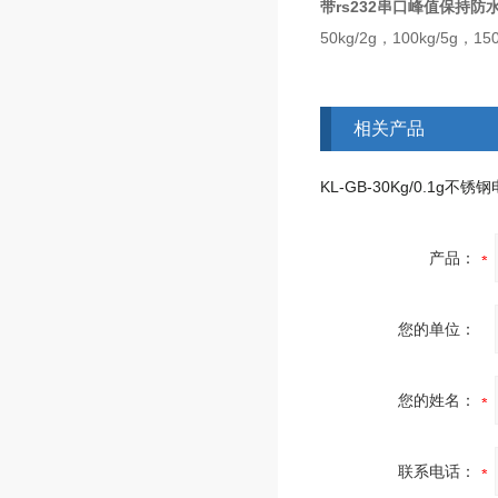
带rs232串口峰值保持
5
0kg/2g，10
0kg/5g，
15
相关产品
KL-GB-30Kg/0.1g不
产品：
您的单位：
您的姓名：
联系电话：