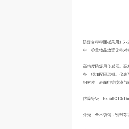
防爆台秤秤面板采用1.5
中，称量物品放置偏移对
高精度防爆用传感器。高
备，须加配隔离栅。仪表
钢材质，表面电镀喷漆与
防爆等级：Ex ibIICT
外壳：全不锈钢，密封等级