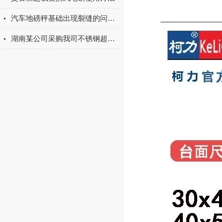
汽车地磅秤基础出现裂缝的问题如何预防？
湖南某公司采购我司不锈钢超低电子地磅