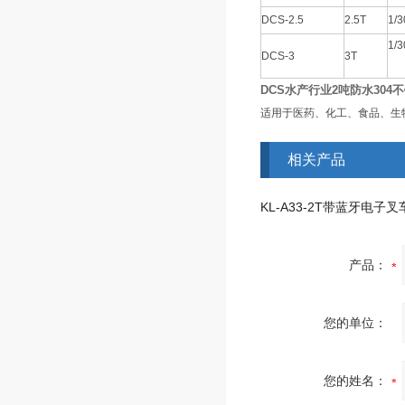
DCS-2.5
2.5T
1/3
1/3
DCS-3
3T
DCS水产行业2吨防水304
适用于医药、化工、食品、生
相关产品
KL-A33-2T带蓝牙电子叉
产品：
您的单位：
您的姓名：