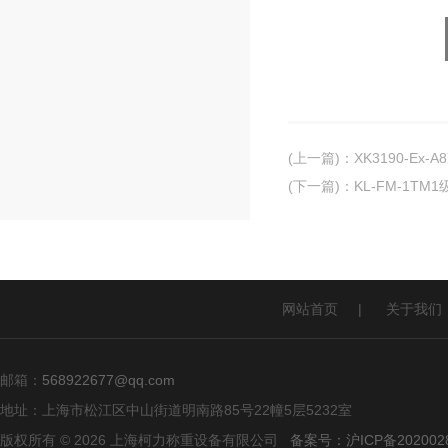
(上一篇)
：
XK3190-E
(下一篇)
：
KL-FM-1T
网站首页
|
关于我们
邮箱：
568922677@qq.com
地址：上海市松江区中山街道明南路85号22幢5层5232室
版权所有 © 2026 上海柯力称重设备有限公司
备案号：沪ICP备2020028