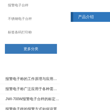
报警电子台秤
产品介绍
不锈钢电子台秤
标签条码打印称
更多分类
相关文章
报警电子称的工作原理与应用场景
报警电子称广泛应用于各种需要称重和监控的场合
JWI-700W报警电子台秤的标定方法及步骤
报警电子秤的报警方式如何设置