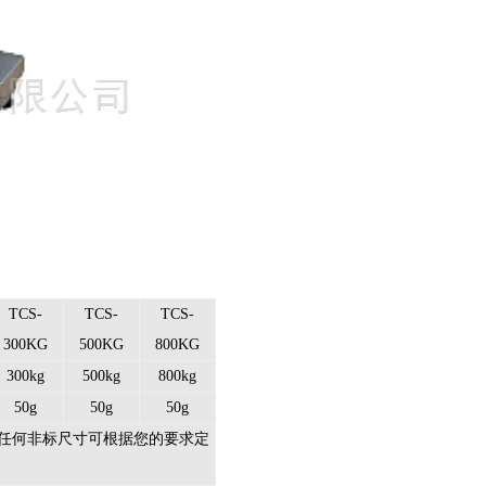
TCS-
TCS-
TCS-
300KG
500KG
800KG
300kg
500kg
800kg
50g
50g
50g
cm （注：任何非标尺寸可根据您的要求定