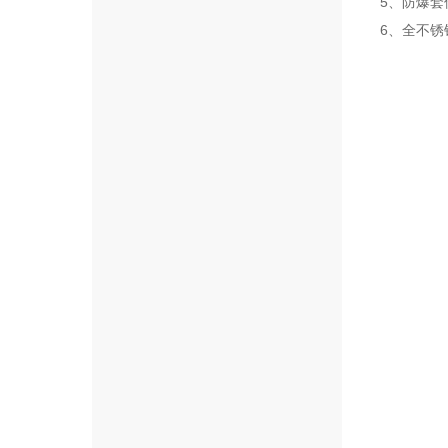
5、防爆套件（
6、全不锈