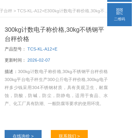
子台秤
> TCS-KL-A12+E300kg计数电子称价格,30kg不锈钢平台秤价格
二维码
300kg计数电子称价格,30kg不锈钢平
台秤价格
产品型号：
TCS-KL-A12+E
更新时间：
2026-02-07
描述：
300kg计数电子称价格,30kg不锈钢平台秤价格
300kg平台电子秤生产300公斤电子秤价格,300kg电子
秤多少钱采用304不锈钢材质，具有美观卫生，耐腐
蚀，防酸，防碱，防尘，防静电，适用于食品、水
产、化工厂具有防潮、一般防腐等要求的使用环境。
在线询价 >
联系我们 >