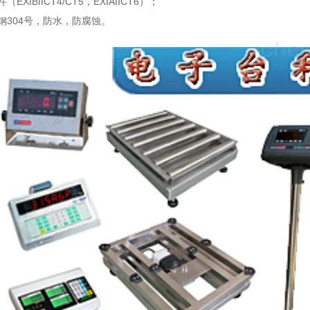
EXIBIICT4/CT5，EXIAIICT6）；
钢304号，防水，防腐蚀。