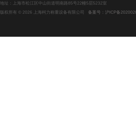
地址：上海市松江区中山街道明南路85号22幢5层5232室
版权所有 © 2026 上海柯力称重设备有限公司
备案号：沪ICP备2020028