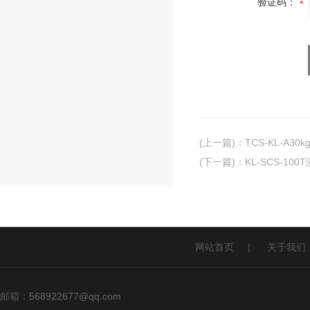
验证码：
(上一篇)
：
TCS-KL-A3
(下一篇)
：
KL-SCS-10
网站首页
|
关于我们
邮箱：
568922677@qq.com