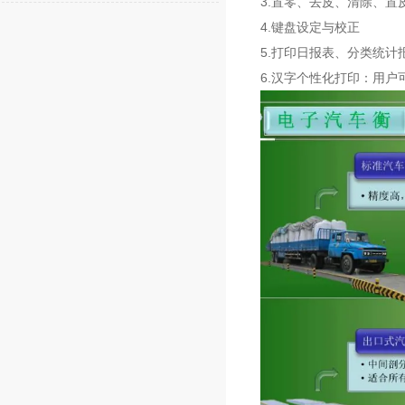
3.置零、去皮、清除、置
4.键盘设定与校正
5.打印日报表、分类统
6.汉字个性化打印：用