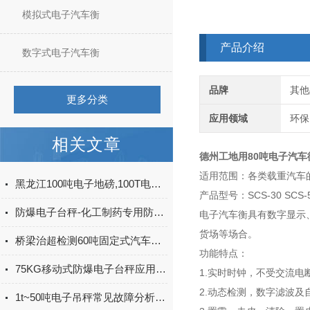
模拟式电子汽车衡
产品介绍
数字式电子汽车衡
品牌
其他
更多分类
应用领域
环保
相关文章
德州工地用80吨电子汽车衡
适用范围：各类载重汽车
黑龙江100吨电子地磅,100T电子汽车衡安装
产品型号：SCS-30 SCS-50 
防爆电子台秤-化工制药专用防爆炸电子秤产品推荐
电子汽车衡具有数字显示
货场等场合。
桥梁治超检测60吨固定式汽车轴重秤安装说明
功能特点：
75KG移动式防爆电子台秤应用特点
1.实时时钟，不受交流电
2.动态检测，数字滤波及
1t~50吨电子吊秤常见故障分析和处理