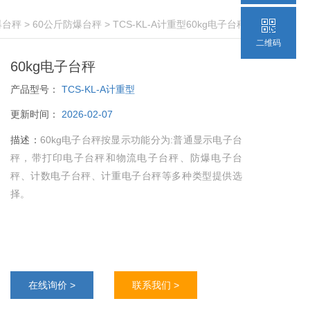
爆台秤
>
60公斤防爆台秤
> TCS-KL-A计重型60kg电子台秤
二维码
60kg电子台秤
产品型号：
TCS-KL-A计重型
更新时间：
2026-02-07
描述：
60kg电子台秤按显示功能分为:普通显示电子台
秤，带打印电子台秤和物流电子台秤、防爆电子台
秤、计数电子台秤、计重电子台秤等多种类型提供选
择。
在线询价 >
联系我们 >