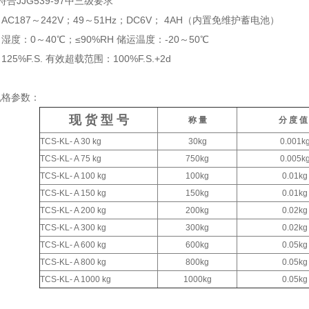
符合JJG539-97中三级要求
C187～242V；49～51Hz；DC6V； 4AH（内置免维护蓄电池）
度：0～40℃；≤90%RH 储运温度：-20～50℃
25%F.S. 有效超载范围：100%F.S.+2d
规格参数：
现 货
型 号
称 量
分 度 
TCS-KL- A 30 kg
30kg
0.001k
TCS-KL- A 75 kg
750kg
0.005k
TCS-KL- A 100 kg
100kg
0.01kg
TCS-KL- A 150 kg
150kg
0.01kg
TCS-KL- A 200 kg
200kg
0.02kg
TCS-KL- A 300 kg
300kg
0.02kg
TCS-KL- A 600 kg
600kg
0.05kg
TCS-KL- A 800 kg
800kg
0.05kg
TCS-KL- A 1000 kg
1000kg
0.05kg
：