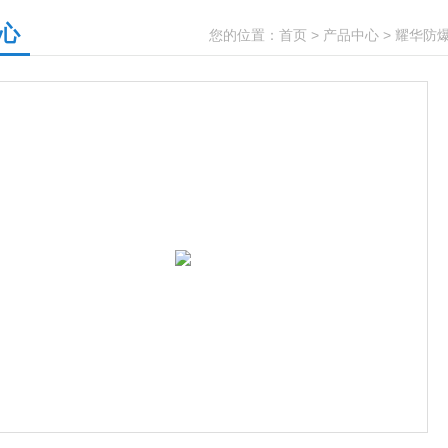
心
您的位置：
首页
>
产品中心
>
耀华防