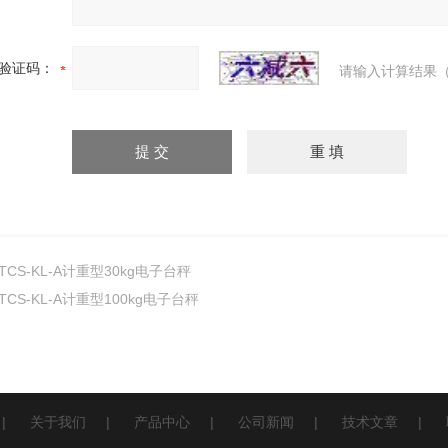
验证码：
请输入计算结果（
TCS-KL-A计重型30kg电子台秤
TCS-KL-A计重型100kg电子台秤
|
关于我们
|
产品中心
|
公司新闻
|
技术文章
|