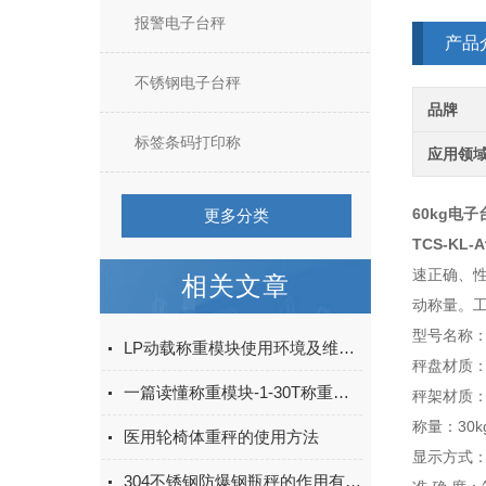
报警电子台秤
产品
不锈钢电子台秤
品牌
标签条码打印称
应用领
60kg电子
更多分类
TCS-KL
-
速正确、
相关文章
动称量。
型号名称：
LP动载称重模块使用环境及维护与保养
秤盘材质：
一篇读懂称重模块-1-30T称重模块安装调试注意事项
秤架材质：
称量：30kg
医用轮椅体重秤的使用方法
显示方式：L
304不锈钢防爆钢瓶秤的作用有哪些你知道吗？