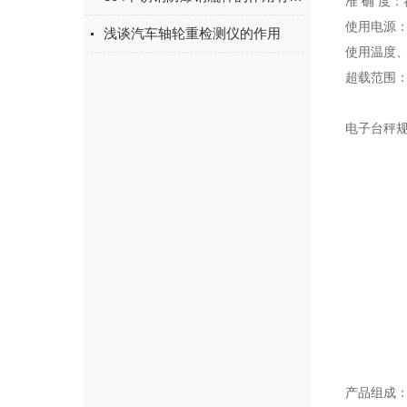
准 确 度：
使用电源：A
浅谈汽车轴轮重检测仪的作用
使用温度、湿
超载范围：1
电子台秤
产品组成