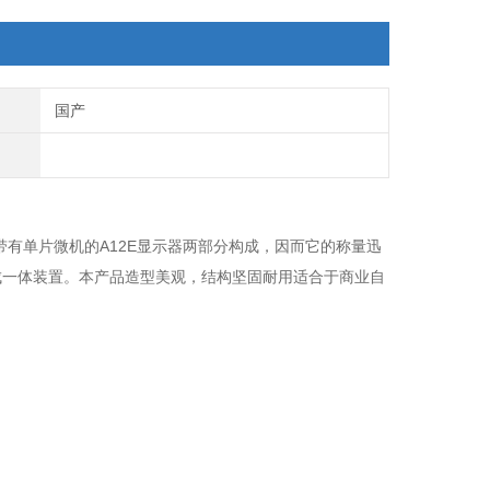
国产
带有单片微机的A12E显示器两部分构成，因而它的称量迅
成一体装置。本产品造型美观，结构坚固耐用适合于商业自