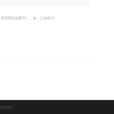
填写阿拉伯数字），如：三加四=7
联系我们