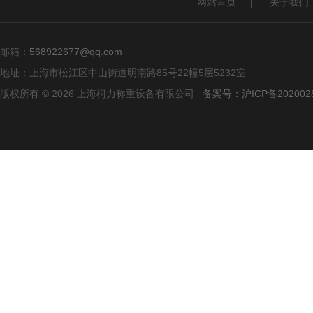
网站首页
|
关于我们
邮箱：
568922677@qq.com
地址：上海市松江区中山街道明南路85号22幢5层5232室
版权所有 © 2026 上海柯力称重设备有限公司
备案号：沪ICP备2020028