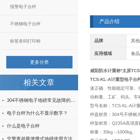
报警电子台秤
产品介绍
不锈钢电子台秤
品牌
其他
标签条码打印称
应用领域
食品
更多分类
咸阳防水计重称*太原TCS
TCS-KL-A计重型电子台
相关文章
速正确、性能稳定可靠、
动称量。工矿、码头、车
304不锈钢电子地磅常见故障的解决办法
型号名称：TCS-KL-A
电子台秤为什么不显示数字？
秤盘材质：304号不锈钢
秤架材质：Q235A高强
什么是电子台秤
称量：30kg --1000kg。
交警查超载便携式地磅使用方法