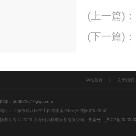
(上一篇)
：
(下一篇)
：
网站首页
|
关于我们
邮箱：
568922677@qq.com
地址：上海市松江区中山街道明南路85号22幢5层5232室
版权所有 © 2026 上海柯力称重设备有限公司
备案号：沪ICP备2020028