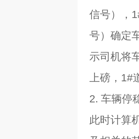
信号），
号）确定
示司机将
上磅，1#
2. 车辆
此时计算