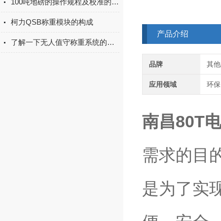
100吨地磅的操作规程及校准的方法详解
柯力QSB称重模块的构成
产品介绍
了解一下无人值守称重系统的作用有哪些
品牌
其他
应用领域
环保
南昌80T
需求的目
是为了实