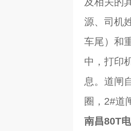
及相关的
源、司机
车尾）和
中，打印
息。道闸
圈，2#
南昌80T