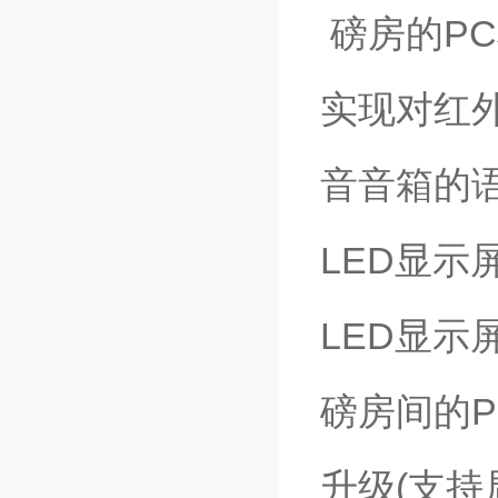
磅房的P
实现对红
音音箱的
LED显
LED显
磅房间的
升级(支持