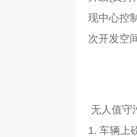
现中心控
次开发空
无人值守
1. 车辆