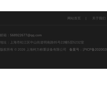
网站首页
|
关于我们
邮箱：
568922677@qq.com
地址：上海市松江区中山街道明南路85号22幢5层5232室
版权所有 © 2026 上海柯力称重设备有限公司
备案号：沪ICP备2020028