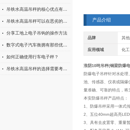
吊铁水高温吊秤的核心优点有哪些？
产品介绍
吊铁水高温吊秤可以在恶劣的工业环境中提供稳定的数据传输
分享工地上电子吊钩的操作方法
品牌
其他
数字式电子汽车衡拥有那些优势呢？看看本篇吧
应用领域
化工
如何正确使用行车电子秤？
淮阴10吨吊秤(铜梁防爆
吊铁水高温吊秤的选择需要考虑便携性和耐用性
防爆电子吊秤针对水处理
池、传感器、仪表或隔爆
量准确、可靠的特点，将
本安防爆吊秤产品特点：
1、防爆吊秤采用一体式
2、五位40mm超高亮L
3、具有去皮置零、重量