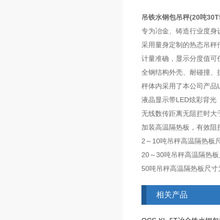
吊铁水钢包吊秤(20吨30
专为冶金、铸造行业度身
采用量身定制的热态吊秤
计量准确，显示分度值可
全钢结构外壳、耐碰撞、
秤体内采用了本公司产品
液晶显示带LED炫彩背光
无线数传距离无阻拦时大
加装高温隔热板，有效阻
2～10吨吊秤高温隔热板尺寸
20～30吨吊秤高温隔热板尺
50吨吊秤高温隔热板尺寸为6
相关产品