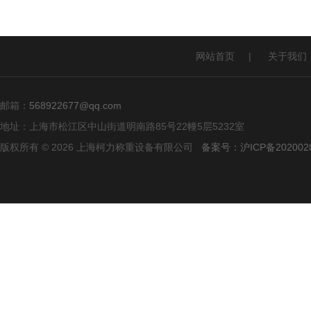
网站首页
|
关于我们
邮箱：
568922677@qq.com
地址：上海市松江区中山街道明南路85号22幢5层5232室
版权所有 © 2026 上海柯力称重设备有限公司
备案号：沪ICP备2020028