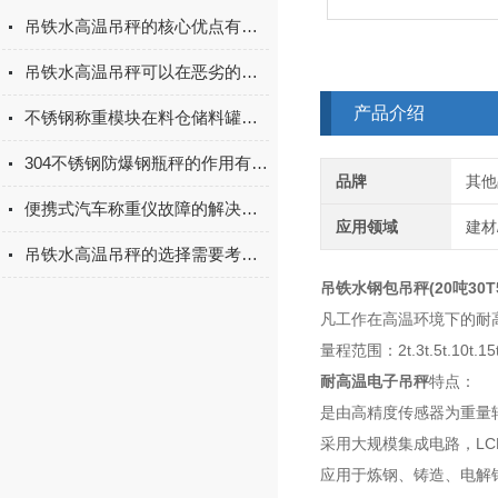
吊铁水高温吊秤的核心优点有哪些？
吊铁水高温吊秤可以在恶劣的工业环境中提供稳定的数据传输
产品介绍
不锈钢称重模块在料仓储料罐中的应用
304不锈钢防爆钢瓶秤的作用有哪些你知道吗？
品牌
其他
便携式汽车称重仪故障的解决办法
应用领域
建材
吊铁水高温吊秤的选择需要考虑便携性和耐用性
吊铁水钢包吊秤(20吨30
凡工作在高温环境下的耐高
量程范围：2t.3t.5t.10t.15t.
耐高温电子吊秤
特点：
是由高精度传感器为重量
采用大规模集成电路，L
应用于炼钢、铸造、电解